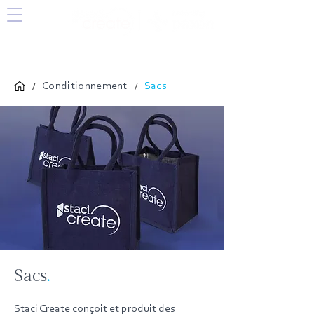
/
/
Conditionnement
Sacs
Sacs
.
Staci Create conçoit et produit des