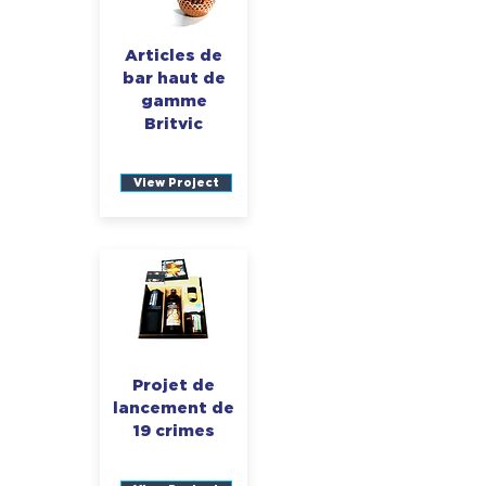
Articles de
bar haut de
gamme
Britvic
View Project
Projet de
lancement de
19 crimes