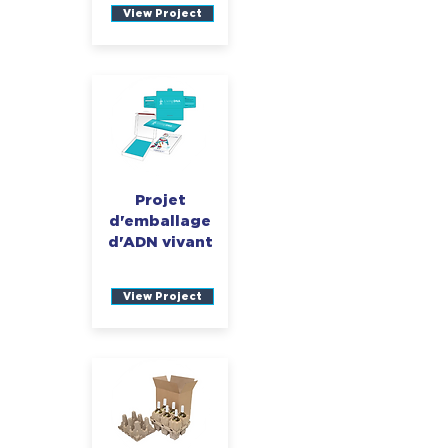
View Project
Projet
d'emballage
d'ADN vivant
View Project