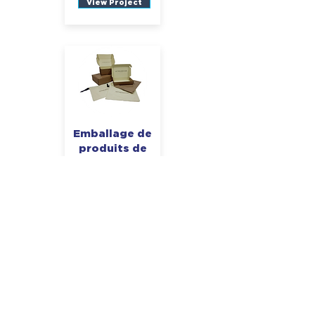
View Project
Emballage de
produits de
beauté
Victoria
Beckham
View Project