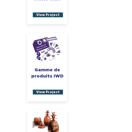
View Project
Gamme de
produits IWD
View Project