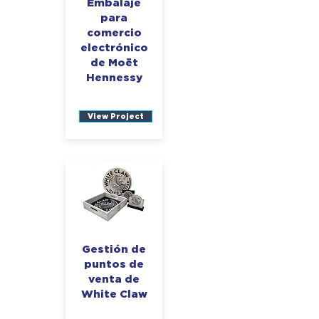
Embalaje
para
comercio
electrónico
de Moët
Hennessy
View Project
Gestión de
puntos de
venta de
White Claw