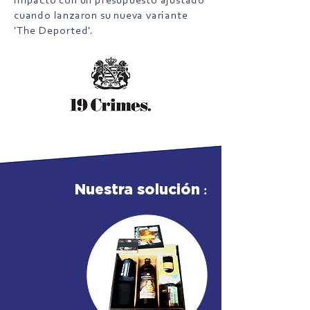
impacto con un presupuesto ajustado
cuando lanzaron su nueva variante
'The Deported'.
:
Nuestra solución