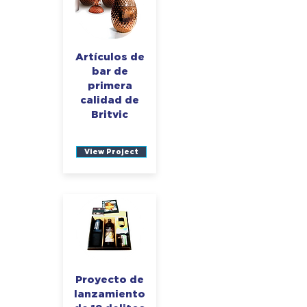
Artículos de
bar de
primera
calidad de
Britvic
View Project
Proyecto de
lanzamiento