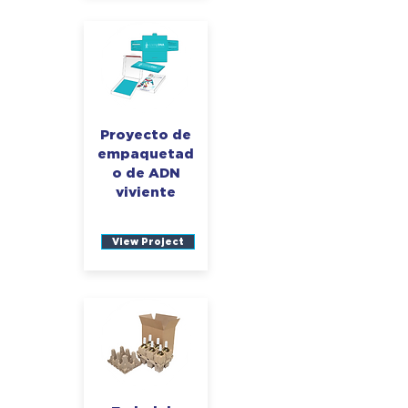
Proyecto de
empaquetad
o de ADN
viviente
View Project