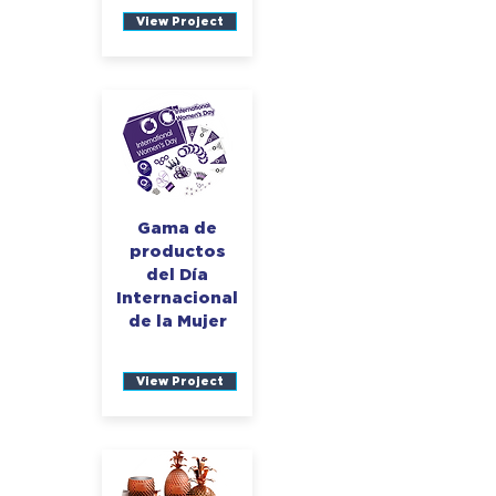
View Project
Gama de
productos
del Día
Internacional
de la Mujer
View Project