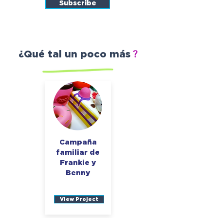
Subscribe
?
¿Qué tal un poco más
Campaña
familiar de
Frankie y
Benny
View Project