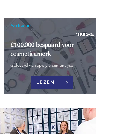
Packaging
31 juli 2024
£100.000 bespaard voor
cosmeticamerk
Geleverd via supply chain-analyse
LEZEN