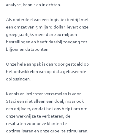
analyse, kennis en inzichten.
Als onderdeel van een logistiekbedrijf met
een omzet van 5 miljard dollar, levert onze
groep jaarlijks meer dan 200 miljoen
bestellingen en heeft daarbij toegang tot
biljoenen datapunten.
Onze hele aanpak is daardoor gestoeld op
het ontwikkelen van op data gebaseerde
oplossingen.
Kennis en inzichten verzamelen is voor
Staci een niet alleen een doel, maar ook
een drijfveer, omdat het ons helpt om om
onze werkwijze te verbeteren, de
resultaten voor onze klanten te
optimaliseren en onze groei te stimuleren.