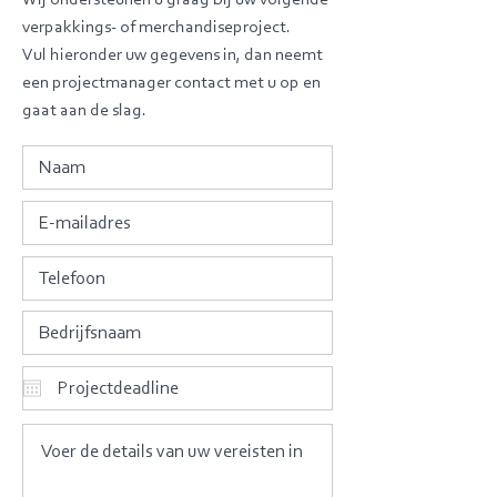
Wij ondersteunen u graag bij uw volgende
verpakkings- of merchandiseproject.
Vul hieronder uw gegevens in, dan neemt
een projectmanager contact met u op en
gaat aan de slag.