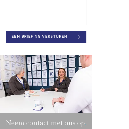
EEN BRIEFING VERSTUREN
Neem contact met ons op
.