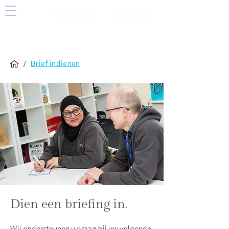
/
Brief indienen
Dien een briefing in
.