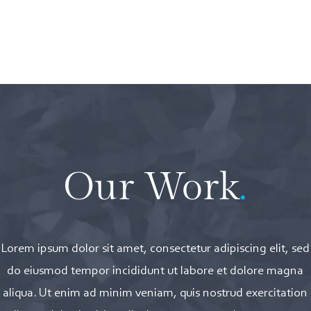
Verpakking
Koopwaar
Duurzaamheid
Our Work
.
Lorem ipsum dolor sit amet, consectetur adipiscing elit, sed
do eiusmod tempor incididunt ut labore et dolore magna
aliqua. Ut enim ad minim veniam, quis nostrud exercitation