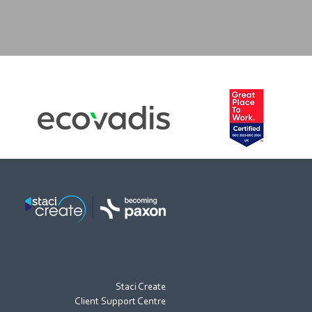
Staci Create
Client Support Centre