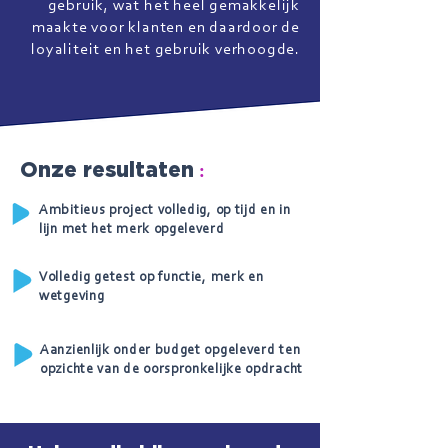
gebruik, wat het heel gemakkelijk
maakte voor klanten en daardoor de
loyaliteit en het gebruik verhoogde.
:
Onze resultaten
Ambitieus project volledig, op tijd en in
lijn met het merk opgeleverd
Volledig getest op functie, merk en
wetgeving
Aanzienlijk onder budget opgeleverd ten
opzichte van de oorspronkelijke opdracht