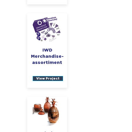
IWD
Merchandise-
assortiment
View Project