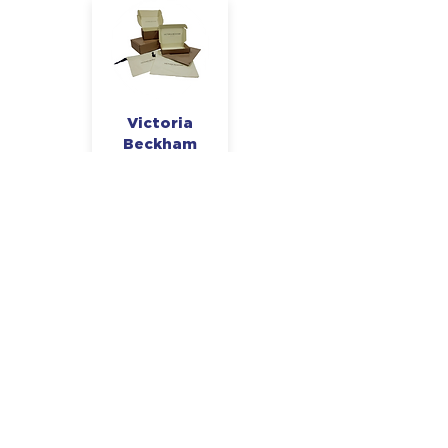
Victoria
Beckham
Beauty-
verpakking
View Project
Zuidelijk