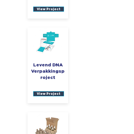
View Project
Levend DNA
Verpakkingsp
roject
View Project