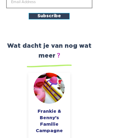
Subscribe
Wat dacht je van nog wat
?
meer
Frankie &
Benny's
Familie
Campagne